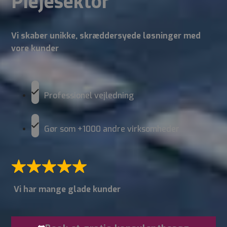
Plejesektor
Vi skaber unikke, skræddersyede løsninger med
vore kunder
Professionel vejledning
Gør som +1000 andre virksomheder
Vi har mange glade kunder