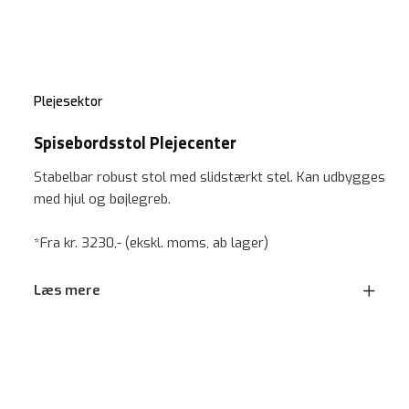
Plejesektor
Spisebordsstol Plejecenter
Stabelbar robust stol med slidstærkt stel. Kan udbygges
med hjul og bøjlegreb.
*Fra kr. 3230,- (ekskl. moms, ab lager)
Læs mere