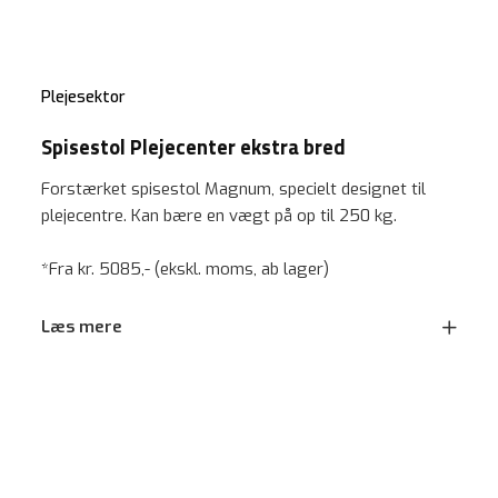
Plejesektor
Spisestol Plejecenter ekstra bred
Forstærket spisestol Magnum, specielt designet til
plejecentre. Kan bære en vægt på op til 250 kg.
*Fra kr. 5085,- (ekskl. moms, ab lager)
Læs mere