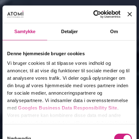
Samtykke
Detaljer
Om
Denne hjemmeside bruger cookies
Vi bruger cookies til at tilpasse vores indhold og
annoncer, til at vise dig funktioner til sociale medier og til
at analysere vores trafik. Vi deler også oplysninger om
din brug af vores hjemmeside med vores partnere inden
for sociale medier, annonceringspartnere og
analysepartnere. Vi indsamler data i overensstemmelse
med
Googles Business Data Responsibility Site
.
Vores partnere kan kombinere disse data med andre
oplysninger, du har givet dem, eller som de har indsamlet
fra din brug af deres tjenester.
Samtykkevalg
Nødvendig