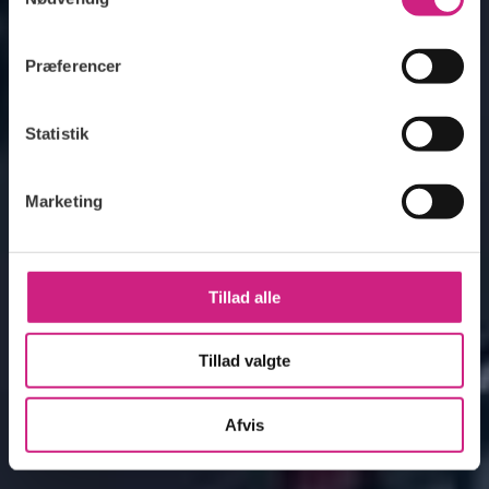
Se Cookie & Privatlivspolitik
her
Præferencer
Statistik
Marketing
Tillad alle
Tillad valgte
Afvis