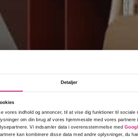
den 1989
Detaljer
ookies
se vores indhold og annoncer, til at vise dig funktioner til sociale
oplysninger om din brug af vores hjemmeside med vores partnere i
lysepartnere. Vi indsamler data i overensstemmelse med
Googl
Kontakt o
partnere kan kombinere disse data med andre oplysninger, du har