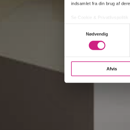
indsamlet fra din brug af dere
Se Cookie & Privatlivspolitik
Samtykkevalg
Nødvendig
Afvis