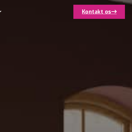
Kontakt os
Klik her