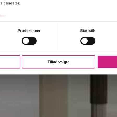
s tjenester.
her
Præferencer
Statistik
Tillad valgte