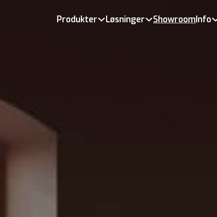
Produkter
Løsninger
Showroom
Info