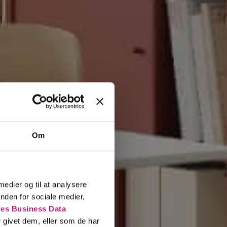
Om
 medier og til at analysere
nden for sociale medier,
es Business Data
s
 givet dem, eller som de har